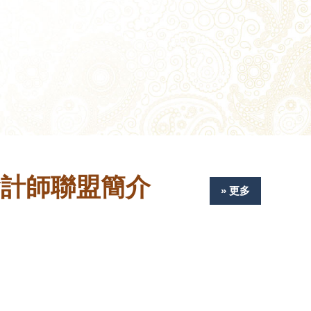
會計師聯盟簡介
» 更多