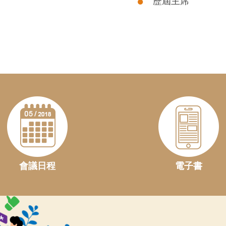
歷屆主席
會議日程
電子書