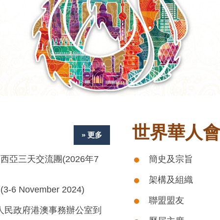
世界華人
» 更多
亞三天交流團(2026年7
簡史及宗旨
架構及組織
 (3-6 November 2024)
聯盟盟友
人民政府港澳事務辦公室到